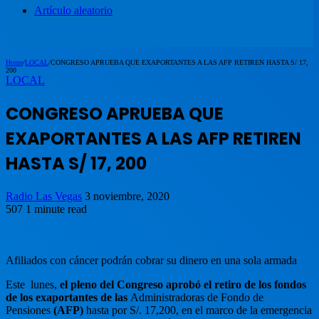
Artículo aleatorio
Home
/
LOCAL
/
CONGRESO APRUEBA QUE EXAPORTANTES A LAS AFP RETIREN HASTA S/ 17,
200
LOCAL
CONGRESO APRUEBA QUE
EXAPORTANTES A LAS AFP RETIREN
HASTA S/ 17, 200
Radio Las Vegas
3 noviembre, 2020
507
1 minute read
Afiliados con cáncer podrán cobrar su dinero en una sola armada
Este lunes,
el pleno del Congreso aprobó el retiro de los fondos
de los exaportantes de las
Administradoras de Fondo de
Pensiones
(AFP)
hasta por S/. 17,200, en el marco de la emergencia