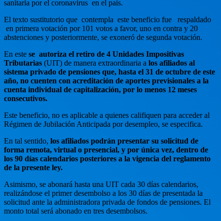
sanitaria por el coronavirus en el país.
El texto sustitutorio que contempla este beneficio fue respaldado
en primera votación por 101 votos a favor, uno en contra y 20
abstenciones y posteriormente, se exoneró de segunda votación.
En este
se autoriza el retiro de 4 Unidades Impositivas
Tributarias
(UIT) de manera extraordinaria a
los afiliados al
sistema privado de pensiones que, hasta el 31 de octubre de este
año, no cuenten con acreditación de aportes previsionales a la
cuenta individual de capitalización, por lo menos 12 meses
consecutivos.
Este beneficio, no es aplicable a quienes califiquen para acceder al
Régimen de Jubilación Anticipada por desempleo, se especifica.
En tal sentido,
los afiliados podrán presentar su solicitud de
forma remota, virtual o presencial, y por única vez, dentro de
los 90 días calendarios posteriores a la vigencia del reglamento
de la presente ley.
Asimismo, se abonará hasta una UIT cada 30 días calendarios,
realizándose el primer desembolso a los 30 días de presentada la
solicitud ante la administradora privada de fondos de pensiones. El
monto total será abonado en tres desembolsos.