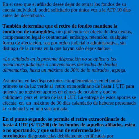
En el caso que el afiliado desee dejar de retirar los fondos de su
cuenta individual, podrá solicitarlo por única vez a la AFP 10 días
antes del desembolso.
También determina que el retiro de fondos mantiene la
condición de intangibles,
«no pudiendo ser objeto de descuentos,
compensación legal o contractual, embargo, retención, cualquier
forma de afectación, sea por orden judicial o administrativa, sin
distingo de la cuenta en la que hayan sido depositados».
«Lo señalado en la presente disposición no se aplica a las
retenciones judiciales o convenciones derivadas de deudas
alimentarias, hasta un máximo de 30% de lo retirado»
, agrega.
Asimismo, en las disposiciones complementarias en el punto
primero se da luz verde al retiro extraordinario de hasta 1 UIT para
quienes no registren aportes en el mes de octubre y que no
califiquen para el retiro de las 4 UIT. La entrega de estos aportes se
efectúa en un máximo de 30 días calendario de haberse presentado
la solicitud y en una sola armada.
En el punto segundo, se permite el retiro extraordinario de
hasta 4 UIT (S/ 17,200) de los fondos de aquellos afiliados, estén
o no aportando, y que sufran de enfermedades
oncológicas
diagnosticadas debidamente certificadas por