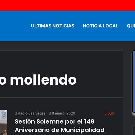
ULTIMAS NOTICIAS
NOTICIA LOCAL
QU
io mollendo
Radio Las Vegas
8 enero, 2020
565
Sesión Solemne por el 149
Aniversario de Municipalidad