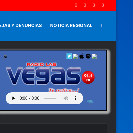
EJAS Y DENUNCIAS
NOTICIA REGIONAL
Artículo
aleatorio
by en vivo