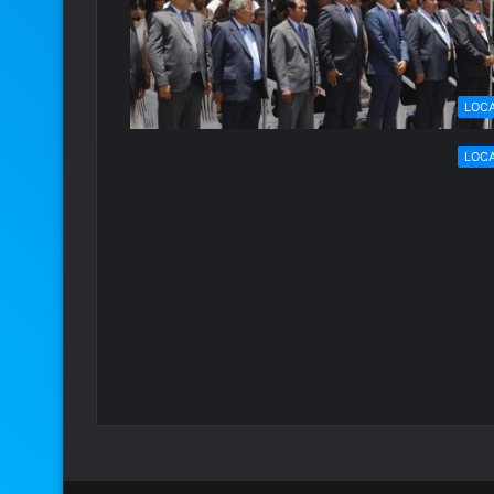
LOC
LOC