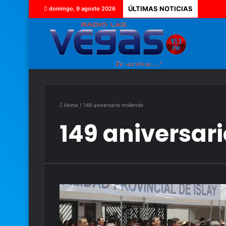
ÚLTIMAS NOTICIAS
domingo, 9 agosto 2026
Home
/
149 aniversario mollendo
149 aniversar