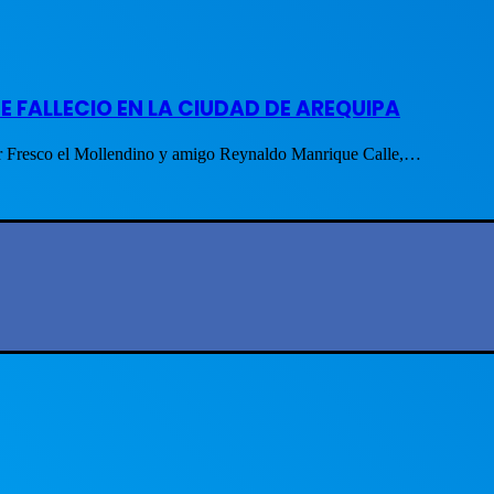
FALLECIO EN LA CIUDAD DE AREQUIPA
bor Fresco el Mollendino y amigo Reynaldo Manrique Calle,…