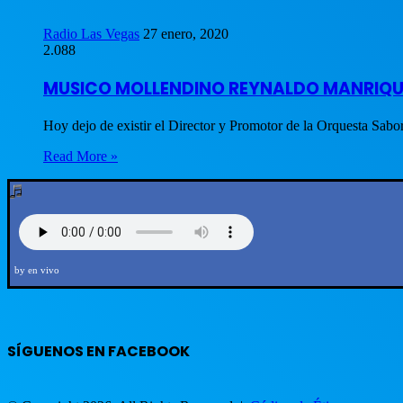
Radio Las Vegas
27 enero, 2020
2.088
MUSICO MOLLENDINO REYNALDO MANRIQUE 
Hoy dejo de existir el Director y Promotor de la Orquesta Sa
Read More »
by en vivo
SÍGUENOS EN FACEBOOK