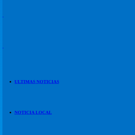
ULTIMAS NOTICIAS
NOTICIA LOCAL