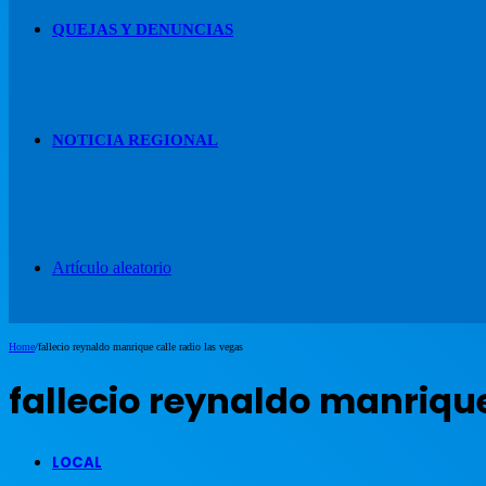
QUEJAS Y DENUNCIAS
NOTICIA REGIONAL
Artículo aleatorio
Home
/
fallecio reynaldo manrique calle radio las vegas
fallecio reynaldo manrique
LOCAL