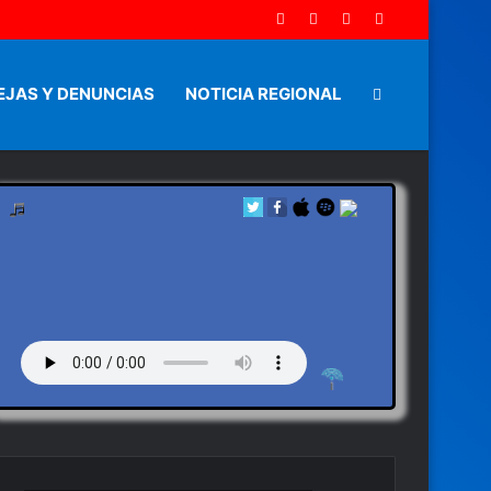
EJAS Y DENUNCIAS
NOTICIA REGIONAL
Artículo
aleatorio
by en vivo