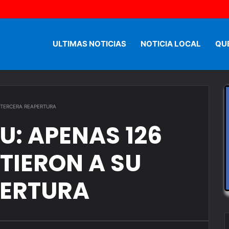
ULTIMAS NOTICIAS
NOTICIA LOCAL
QU
U TERCERA REAPERTURA
: APENAS 126
TIERON A SU
PERTURA