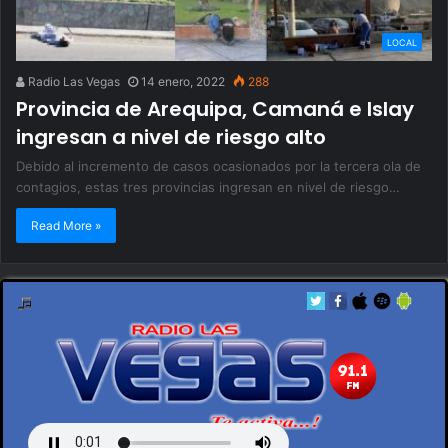
LOCAL
Radio Las Vegas
14 enero, 2022
288
Provincia de Arequipa, Camaná e Islay
ingresan a nivel de riesgo alto
Debido al incremento de casos ocasionados por la tercera ola de
contagios, estas tres provincias ingresan en nivel de riesgo…
Read More »