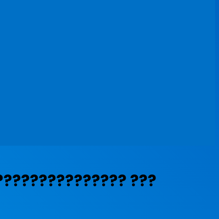
???????????????? ???