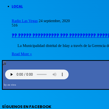
LOCAL
Radio Las Vegas
24 septiembre, 2020
516
?? ????? ?????????? ??? ?????????? ????
La Municipalidad distrital de Islay a través de la Gerencia 
Read More »
by en vivo
SÍGUENOS EN FACEBOOK