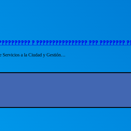
?????????? ? ???????????????? ??? ???????? ?
de Servicios a la Ciudad y Gestión…