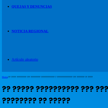
QUEJAS Y DENUNCIAS
NOTICIA REGIONAL
Artículo aleatorio
Home
/
?? ????? ?????????? ??? ?????????? ?????????????? ? ???????????????? ??? ???????? ?? ?????
?? ????? ?????????? ??? ??
???????? ?? ?????