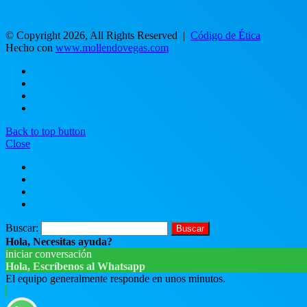
© Copyright 2026, All Rights Reserved |
Código de Ética
Hecho con
www.mollendovegas.com
Back to top button
Close
Buscar:
Hola, Necesitas ayuda?
iniciar conversación
Hola, Escríbenos al Whatsapp
El equipo generalmente responde en unos minutos.