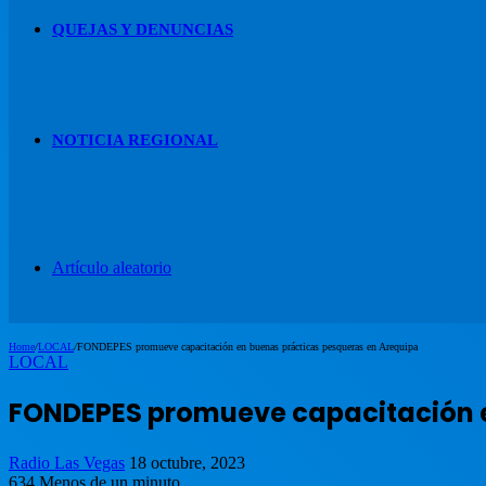
QUEJAS Y DENUNCIAS
NOTICIA REGIONAL
Artículo aleatorio
Home
/
LOCAL
/
FONDEPES promueve capacitación en buenas prácticas pesqueras en Arequipa
LOCAL
FONDEPES promueve capacitación e
Radio Las Vegas
18 octubre, 2023
634
Menos de un minuto