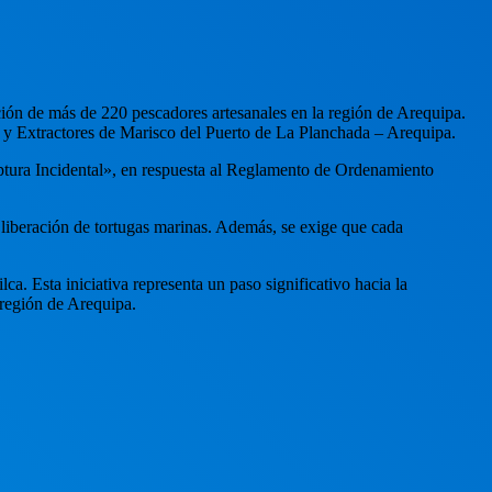
ión de más de 220 pescadores artesanales en la región de Arequipa.
s y Extractores de Marisco del Puerto de La Planchada – Arequipa.
ptura Incidental», en respuesta al Reglamento de Ordenamiento
 liberación de tortugas marinas. Además, se exige que cada
a. Esta iniciativa representa un paso significativo hacia la
 región de Arequipa.