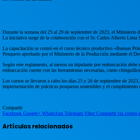
Durante la semana del 25 al 29 de septiembre de 2023, el Ministerio 
La iniciativa surge de la colaboración con el Sr. Carlos Alberto Lim
La capacitación se centró en el curso técnico productivo «Buenas Pr
Pesquero aprobado por el Ministerio de la Producción mediante e
Según este reglamento, al menos un tripulante por embarcación debe es
embarcación cuente con las herramientas necesarias, como chinguillos
Los cursos se llevaron a cabo los días 25 y 26 de septiembre de 2023, 
implementación de prácticas pesqueras sostenibles y el cumplimiento 
Compartir
Facebook
Google+
WhatsApp
Telegram
Viber
Compartir via correo 
Artículos relacionados