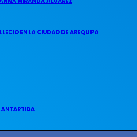
 DANNA MIRANDA ÁLVAREZ
LECIO EN LA CIUDAD DE AREQUIPA
A ANTARTIDA