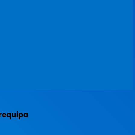
requipa