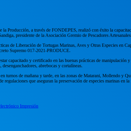
de la Producción, a través de FONDEPES, realizó con éxito la capacitac
a Sandiga, presidente de la Asociación Gremio de Pescadores Artesanale
ácticas de Liberación de Tortugas Marinas, Aves y Otras Especies en Ca
l Decreto Supremo 017-2021-PRODUCE.
tar capacitado y certificado en las buenas prácticas de manipulación y
, desenganchadores, abrebocas y cortalíneas.
en turnos de mañana y tarde, en las zonas de Matarani, Mollendo y Quilc
de regulaciones que aseguran la preservación de especies marinas en la
electrónico
Impresión