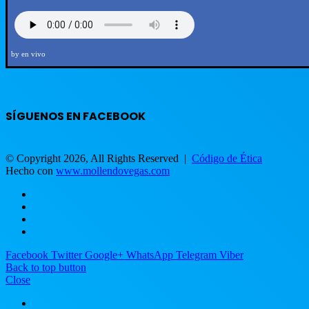
by en vivo
SÍGUENOS EN FACEBOOK
© Copyright 2026, All Rights Reserved |
Código de Ética
Hecho con
www.mollendovegas.com
Facebook
Twitter
Google+
WhatsApp
Telegram
Viber
Back to top button
Close