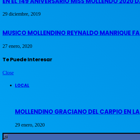
EN EL 149 ANIVERSARIO MISS MOLLENDO 2020
29 diciembre, 2019
MUSICO MOLLENDINO REYNALDO MANRIQUE FAL
27 enero, 2020
Te Puede Interesar
Close
LOCAL
MOLLENDINO GRACIANO DEL CARPIO EN L
29 enero, 2020