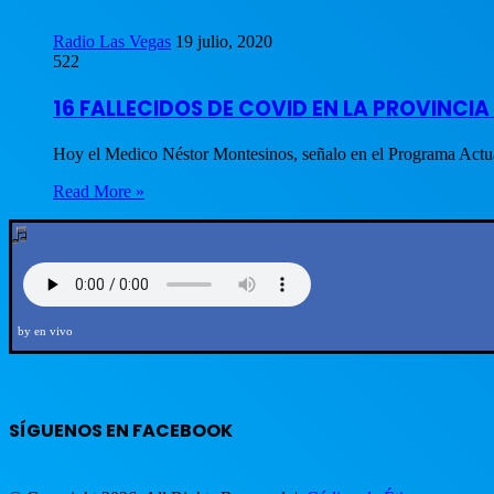
Radio Las Vegas
19 julio, 2020
522
16 FALLECIDOS DE COVID EN LA PROVINCIA 
Hoy el Medico Néstor Montesinos, señalo en el Programa Act
Read More »
by en vivo
SÍGUENOS EN FACEBOOK