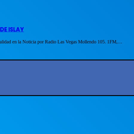
DE ISLAY
ualidad en la Noticia por Radio Las Vegas Mollendo 105. 1FM,…