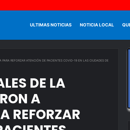
ULTIMAS NOTICIAS
NOTICIA LOCAL
QU
A PARA REFORZAR ATENCIÓN DE PACIENTES COVID-19 EN LAS CIUDADES DE
LES DE LA
ARON A
RA REFORZAR