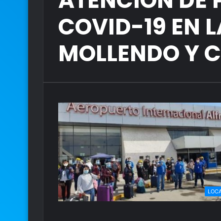
ATENCIÓN DE 
COVID-19 EN 
MOLLENDO Y 
LOC