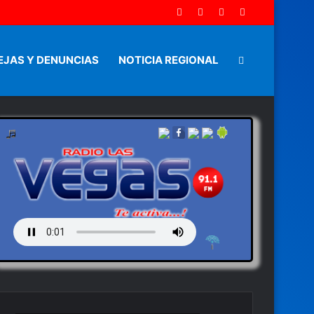
EJAS Y DENUNCIAS
NOTICIA REGIONAL
Artículo
aleatorio
by en vivo