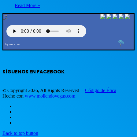
Read More »
by en vivo
SÍGUENOS EN FACEBOOK
© Copyright 2026, All Rights Reserved |
Código de Ética
Hecho con
www.mollendovegas.com
Back to top button