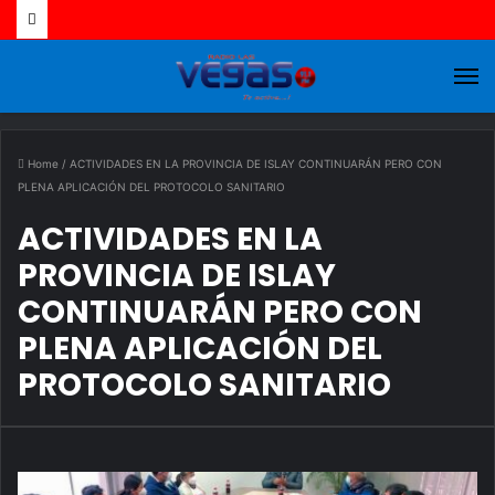
M
Home
/
ACTIVIDADES EN LA PROVINCIA DE ISLAY CONTINUARÁN PERO CON
PLENA APLICACIÓN DEL PROTOCOLO SANITARIO
ACTIVIDADES EN LA
PROVINCIA DE ISLAY
CONTINUARÁN PERO CON
PLENA APLICACIÓN DEL
PROTOCOLO SANITARIO