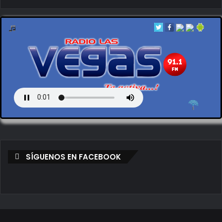
by en vivo
SÍGUENOS EN FACEBOOK