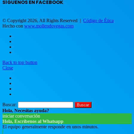
SÍGUENOS EN FACEBOOK
© Copyright 2026, All Rights Reserved |
Código de Ética
Hecho con
www.mollendovegas.com
Back to top button
Close
Buscar:
Hola, Necesitas ayuda?
iniciar conversación
Hola, Escríbenos al Whatsapp
El equipo generalmente responde en unos minutos.