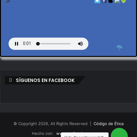
by en vivo
SÍGUENOS EN FACEBOOK
© Copyright 2026, All Rights Reserved |
Código de Ética
Hecho con
www.mollendovegas.com