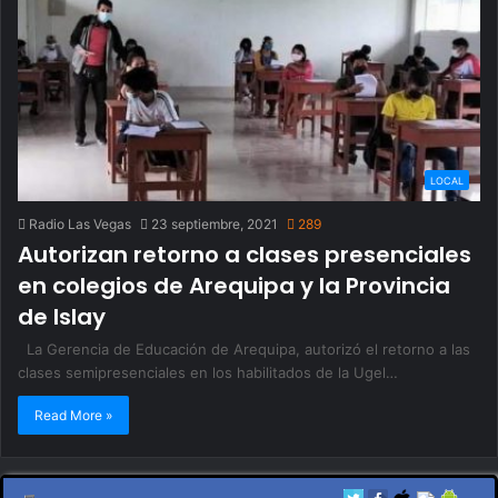
LOCAL
Radio Las Vegas
23 septiembre, 2021
289
Autorizan retorno a clases presenciales
en colegios de Arequipa y la Provincia
de Islay
La Gerencia de Educación de Arequipa, autorizó el retorno a las
clases semipresenciales en los habilitados de la Ugel…
Read More »