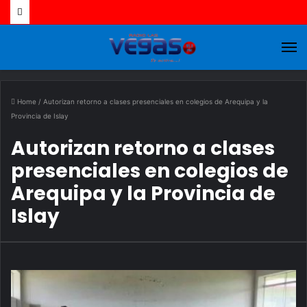
M
Home
/
Autorizan retorno a clases presenciales en colegios de Arequipa y la
Provincia de Islay
Autorizan retorno a clases
presenciales en colegios de
Arequipa y la Provincia de
Islay