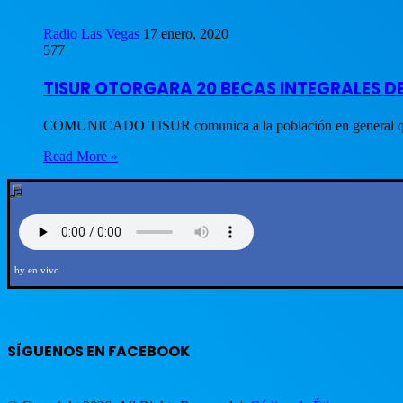
Radio Las Vegas
17 enero, 2020
577
TISUR OTORGARA 20 BECAS INTEGRALES D
COMUNICADO TISUR comunica a la población en general que e
Read More »
by en vivo
SÍGUENOS EN FACEBOOK