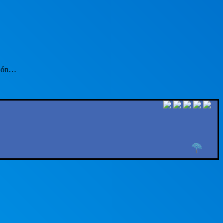
ción…