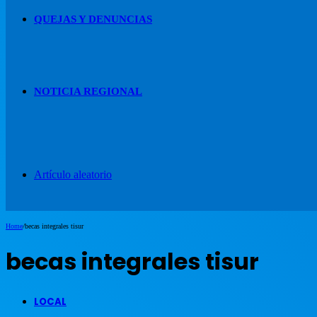
QUEJAS Y DENUNCIAS
NOTICIA REGIONAL
Artículo aleatorio
Home
/
becas integrales tisur
becas integrales tisur
LOCAL