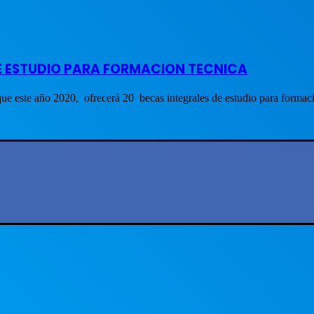
E ESTUDIO PARA FORMACION TECNICA
ste año 2020, ofrecerá 20 becas integrales de estudio para forma