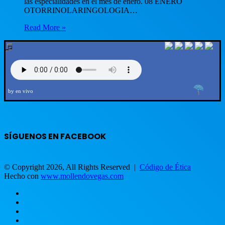
las especialidades en el mes de enero. 08 ENERO
OTORRINOLARINGOLOGIA…
Read More »
by en vivo
SÍGUENOS EN FACEBOOK
© Copyright 2026, All Rights Reserved |
Código de Ética
Hecho con
www.mollendovegas.com