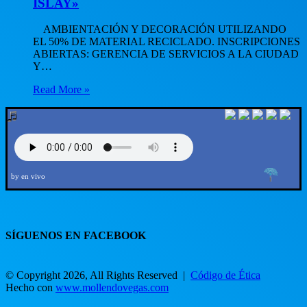
ISLAY»
AMBIENTACIÓN Y DECORACIÓN UTILIZANDO
EL 50% DE MATERIAL RECICLADO. INSCRIPCIONES
ABIERTAS: GERENCIA DE SERVICIOS A LA CIUDAD
Y…
Read More »
by en vivo
SÍGUENOS EN FACEBOOK
© Copyright 2026, All Rights Reserved |
Código de Ética
Hecho con
www.mollendovegas.com