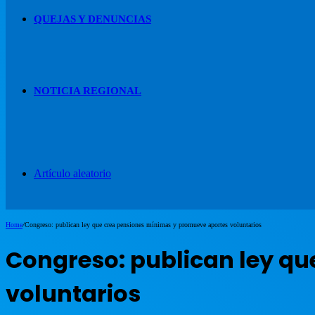
QUEJAS Y DENUNCIAS
NOTICIA REGIONAL
Artículo aleatorio
Home
/
Congreso: publican ley que crea pensiones mínimas y promueve aportes voluntarios
Congreso: publican ley q
voluntarios