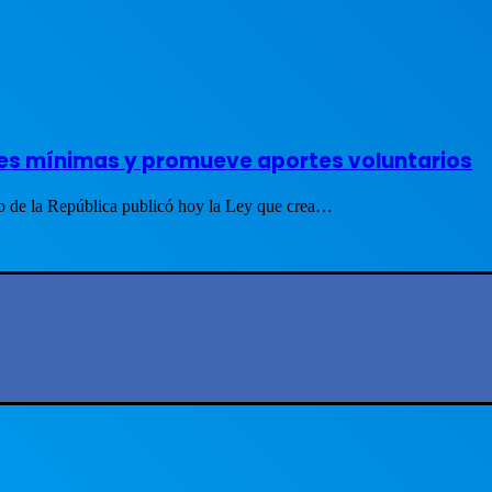
nes mínimas y promueve aportes voluntarios
so de la República publicó hoy la Ley que crea…