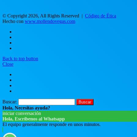
© Copyright 2026, All Rights Reserved |
Código de Ética
Hecho con
www.mollendovegas.com
Back to top button
Close
Buscar:
Hola, Necesitas ayuda?
iniciar conversación
Hola, Escríbenos al Whatsapp
El equipo generalmente responde en unos minutos.