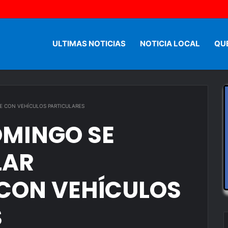
ULTIMAS NOTICIAS
NOTICIA LOCAL
QU
E CON VEHÍCULOS PARTICULARES
OMINGO SE
LAR
CON VEHÍCULOS
S