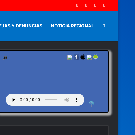
EJAS Y DENUNCIAS
NOTICIA REGIONAL
Artículo
aleatorio
by en vivo