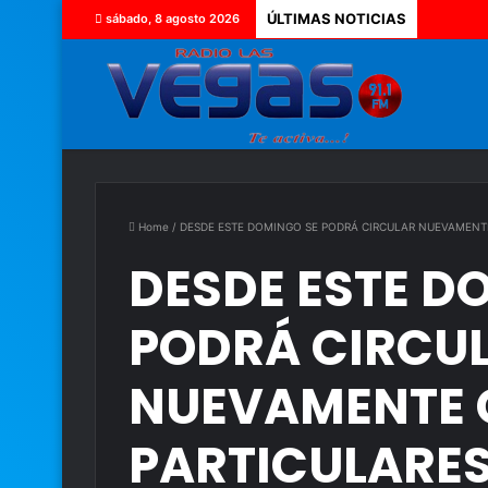
ÚLTIMAS NOTICIAS
sábado, 8 agosto 2026
Home
/
DESDE ESTE DOMINGO SE PODRÁ CIRCULAR NUEVAMENT
DESDE ESTE D
PODRÁ CIRCU
NUEVAMENTE 
PARTICULARE