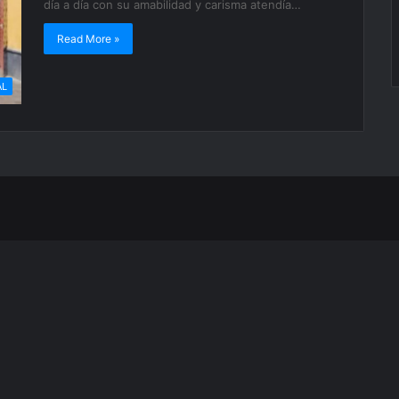
día a día con su amabilidad y carisma atendía…
Read More »
AL