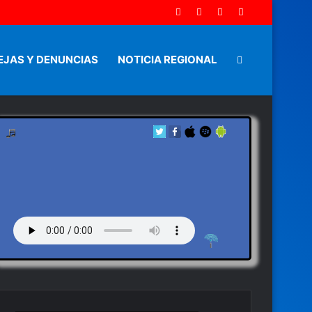
EJAS Y DENUNCIAS
NOTICIA REGIONAL
Artículo
aleatorio
by en vivo