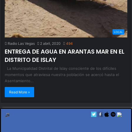
LOCAL
Radio Las Vegas
2 abril, 2020
494
ENTREGA DE AGUA EN ARANTAS MAR EN EL
DISTRITO DE ISLAY
La Municipalidad Distrital de Islay consciente de los difíciles
momentos que atraviesa nuestra población se acercó hasta el
Asentamiento…
Read More »