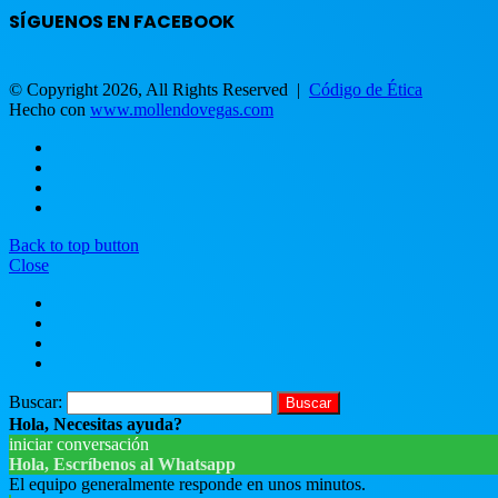
SÍGUENOS EN FACEBOOK
© Copyright 2026, All Rights Reserved |
Código de Ética
Hecho con
www.mollendovegas.com
Back to top button
Close
Buscar:
Hola, Necesitas ayuda?
iniciar conversación
Hola, Escríbenos al Whatsapp
El equipo generalmente responde en unos minutos.