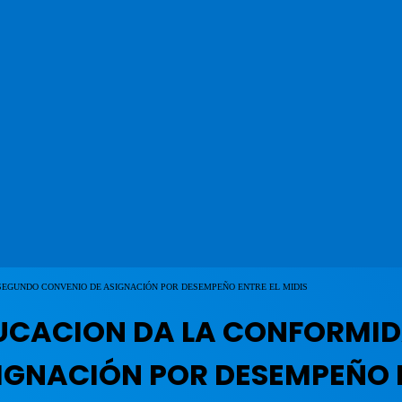
SEGUNDO CONVENIO DE ASIGNACIÓN POR DESEMPEÑO ENTRE EL MIDIS
UCACION DA LA CONFORMID
GNACIÓN POR DESEMPEÑO E