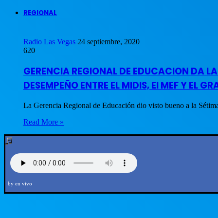
REGIONAL
Radio Las Vegas
24 septiembre, 2020
620
GERENCIA REGIONAL DE EDUCACION DA L
DESEMPEÑO ENTRE EL MIDIS, El MEF Y EL GR
La Gerencia Regional de Educación dio visto bueno a la Sé
Read More »
by en vivo