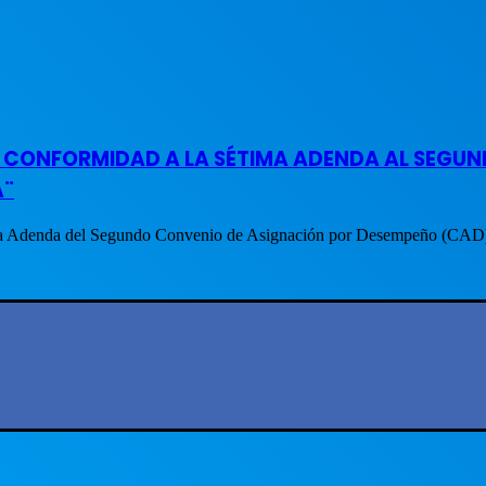
A CONFORMIDAD A LA SÉTIMA ADENDA AL SEGU
A¨
tima Adenda del Segundo Convenio de Asignación por Desempeño (CA