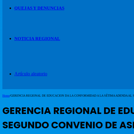
QUEJAS Y DENUNCIAS
NOTICIA REGIONAL
Artículo aleatorio
Home
/
GERENCIA REGIONAL DE EDUCACION DA LA CONFORMIDAD A LA SÉTIMA ADENDA AL 
GERENCIA REGIONAL DE ED
SEGUNDO CONVENIO DE ASI