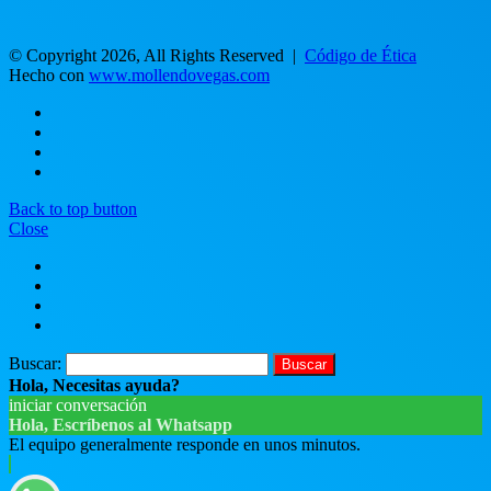
© Copyright 2026, All Rights Reserved |
Código de Ética
Hecho con
www.mollendovegas.com
Back to top button
Close
Buscar:
Hola, Necesitas ayuda?
iniciar conversación
Hola, Escríbenos al Whatsapp
El equipo generalmente responde en unos minutos.