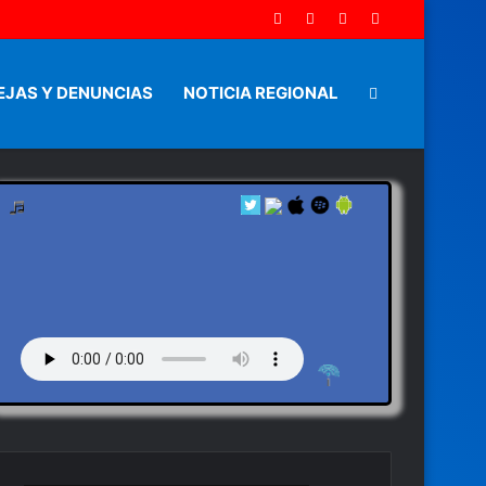
EJAS Y DENUNCIAS
NOTICIA REGIONAL
Artículo
aleatorio
by en vivo