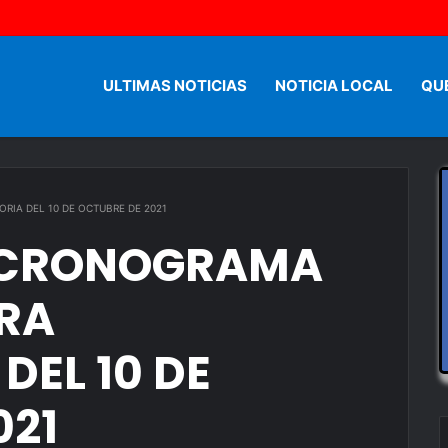
ULTIMAS NOTICIAS
NOTICIA LOCAL
QU
IA DEL 10 DE OCTUBRE DE 2021
 CRONOGRAMA
RA
DEL 10 DE
021