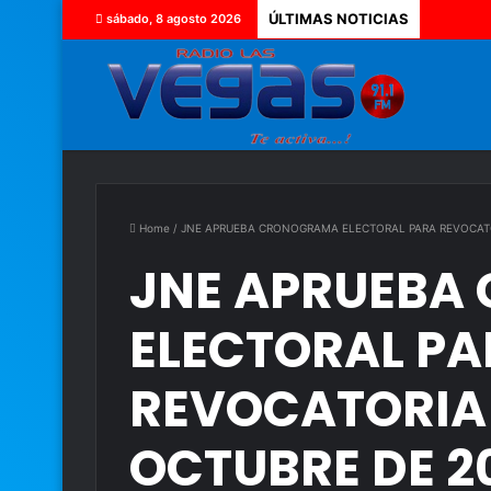
ÚLTIMAS NOTICIAS
sábado, 8 agosto 2026
Home
/
JNE APRUEBA CRONOGRAMA ELECTORAL PARA REVOCATOR
JNE APRUEBA
ELECTORAL PA
REVOCATORIA 
OCTUBRE DE 2