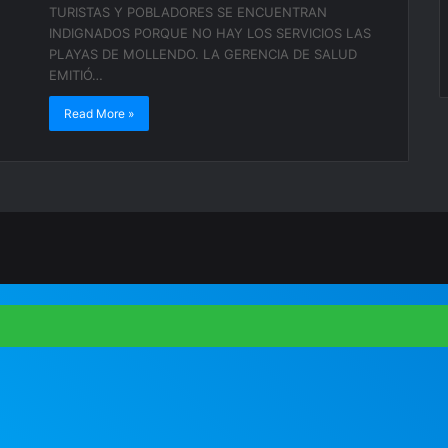
TURISTAS Y POBLADORES SE ENCUENTRAN
INDIGNADOS PORQUE NO HAY LOS SERVICIOS LAS
PLAYAS DE MOLLENDO. LA GERENCIA DE SALUD
EMITIÓ…
Read More »