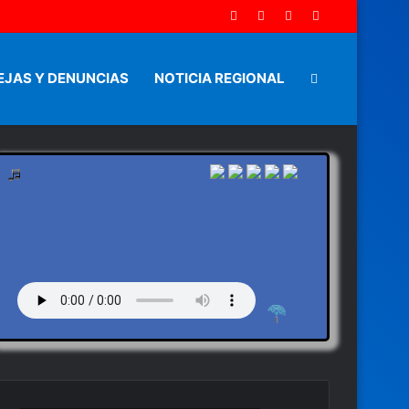
EJAS Y DENUNCIAS
NOTICIA REGIONAL
Artículo
aleatorio
by en vivo