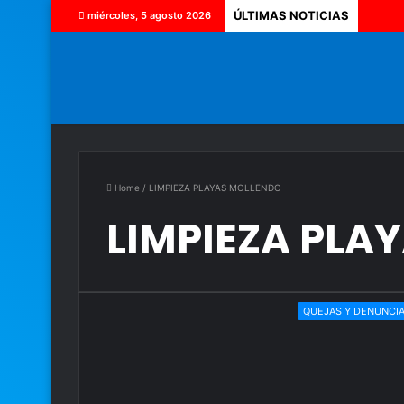
ÚLTIMAS NOTICIAS
miércoles, 5 agosto 2026
Home
/
LIMPIEZA PLAYAS MOLLENDO
LIMPIEZA PLA
QUEJAS Y DENUNCI