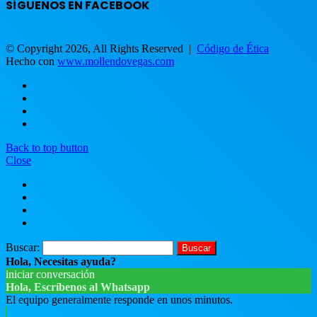
SÍGUENOS EN FACEBOOK
© Copyright 2026, All Rights Reserved |
Código de Ética
Hecho con
www.mollendovegas.com
Back to top button
Close
Buscar:
Hola, Necesitas ayuda?
iniciar conversación
Hola, Escríbenos al Whatsapp
El equipo generalmente responde en unos minutos.