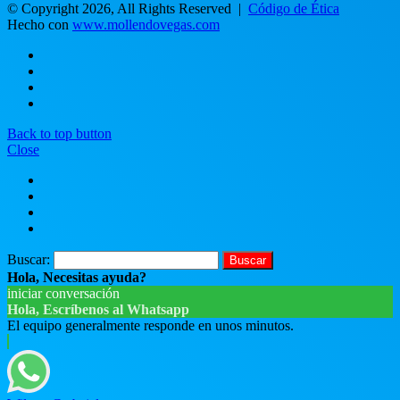
© Copyright 2026, All Rights Reserved |
Código de Ética
Hecho con
www.mollendovegas.com
Back to top button
Close
Buscar:
Hola, Necesitas ayuda?
iniciar conversación
Hola, Escríbenos al Whatsapp
El equipo generalmente responde en unos minutos.