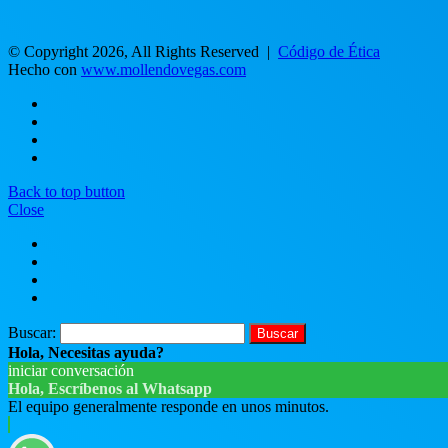
© Copyright 2026, All Rights Reserved |
Código de Ética
Hecho con
www.mollendovegas.com
Back to top button
Close
Buscar:
Hola, Necesitas ayuda?
iniciar conversación
Hola, Escríbenos al Whatsapp
El equipo generalmente responde en unos minutos.