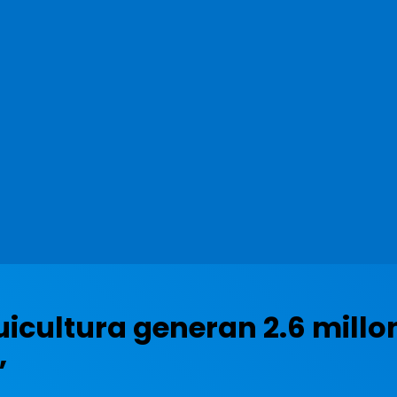
cuicultura generan 2.6 mill
”