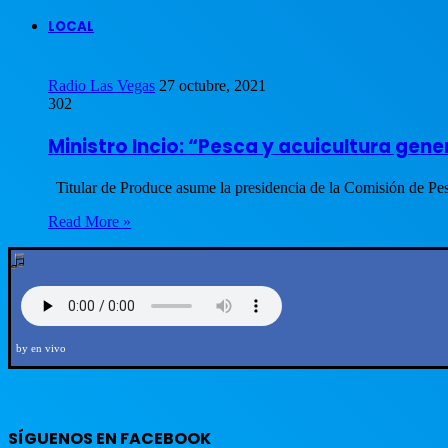
LOCAL
Radio Las Vegas
27 octubre, 2021
302
Ministro Incio: “Pesca y acuicultura gene
Titular de Produce asume la presidencia de la Comisión de Pe
Read More »
by en vivo
SÍGUENOS EN FACEBOOK