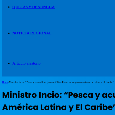
QUEJAS Y DENUNCIAS
NOTICIA REGIONAL
Artículo aleatorio
Home
/
Ministro Incio: “Pesca y acuicultura generan 2.6 millones de empleos en América Latina y El Caribe”
Ministro Incio: “Pesca y a
América Latina y El Caribe