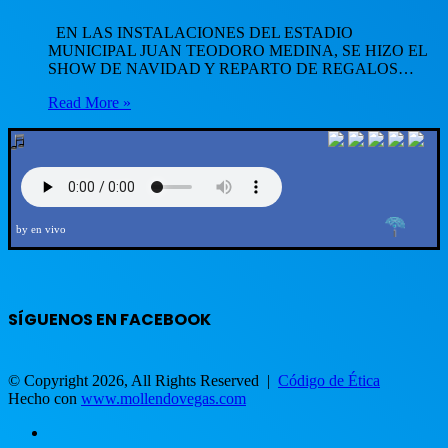
EN LAS INSTALACIONES DEL ESTADIO
MUNICIPAL JUAN TEODORO MEDINA, SE HIZO EL
SHOW DE NAVIDAD Y REPARTO DE REGALOS…
Read More »
by en vivo
SÍGUENOS EN FACEBOOK
© Copyright 2026, All Rights Reserved |
Código de Ética
Hecho con
www.mollendovegas.com