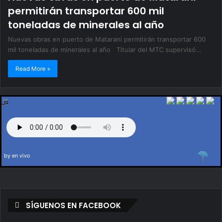
permitirán transportar 600 mil
toneladas de minerales al año
Nuevas obras en puerto de Matarani permitirán transportar 600
mil toneladas de minerales al año Titular del MTC supervisó…
Read More »
by en vivo
SÍGUENOS EN FACEBOOK