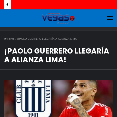
M
Home
/
¡PAOLO GUERRERO LLEGARÍA A ALIANZA LIMA!
¡PAOLO GUERRERO LLEGARÍA
A ALIANZA LIMA!