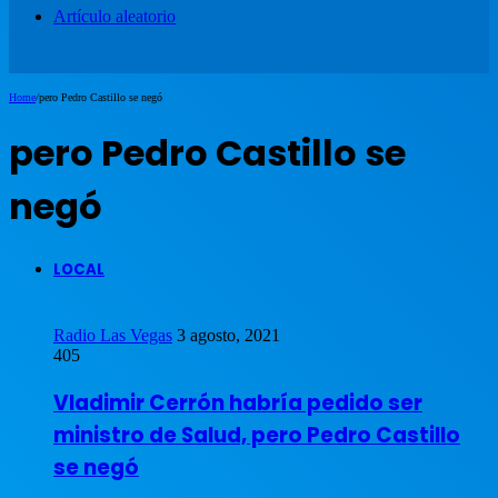
Artículo aleatorio
Home
/
pero Pedro Castillo se negó
pero Pedro Castillo se
negó
LOCAL
Radio Las Vegas
3 agosto, 2021
405
Vladimir Cerrón habría pedido ser
ministro de Salud, pero Pedro Castillo
se negó