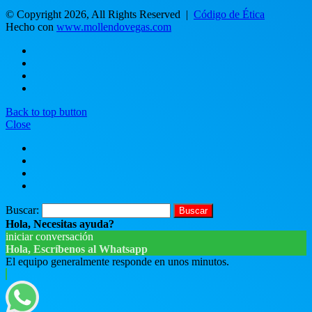
© Copyright 2026, All Rights Reserved |
Código de Ética
Hecho con
www.mollendovegas.com
Back to top button
Close
Buscar:
Hola, Necesitas ayuda?
iniciar conversación
Hola, Escríbenos al Whatsapp
El equipo generalmente responde en unos minutos.