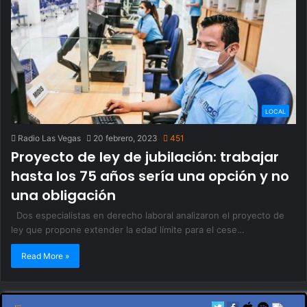
LOCAL
Radio Las Vegas
20 febrero, 2023
451
Proyecto de ley de jubilación: trabajar
hasta los 75 años sería una opción y no
una obligación
Dos especialistas en derecho laboral analizaron el proyecto de
ley que propone extender la edad límite para el cese…
Read More »