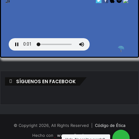
by en vivo
SÍGUENOS EN FACEBOOK
© Copyright 2026, All Rights Reserved |
Código de Ética
Hecho con
www.mollendovegas.com