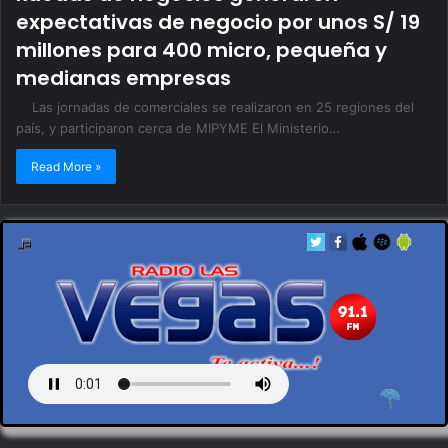
expectativas de negocio por unos S/ 19
millones para 400 micro, pequeña y
medianas empresas
Las jornadas de comerciales se realizaron en 25 regiones del
país, y participaron cerca de MIPYME El Ministerio…
Read More »
by en vivo