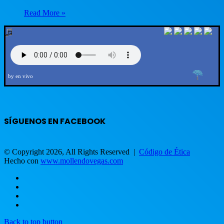
Read More »
by en vivo
SÍGUENOS EN FACEBOOK
© Copyright 2026, All Rights Reserved |
Código de Ética
Hecho con
www.mollendovegas.com
Back to top button