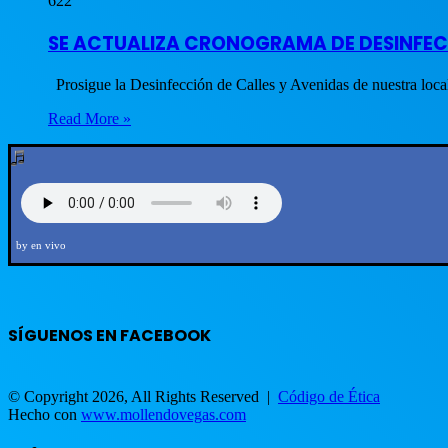
622
SE ACTUALIZA CRONOGRAMA DE DESINFECCI
Prosigue la Desinfección de Calles y Avenidas de nuestra loc
Read More »
by en vivo
SÍGUENOS EN FACEBOOK
© Copyright 2026, All Rights Reserved |
Código de Ética
Hecho con
www.mollendovegas.com