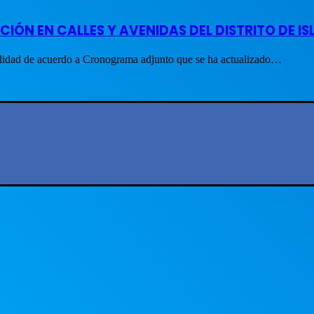
ÓN EN CALLES Y AVENIDAS DEL DISTRITO DE IS
alidad de acuerdo a Cronograma adjunto que se ha actualizado…