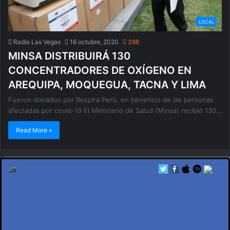
LOCAL
Radio Las Vegas
16 octubre, 2020
398
MINSA DISTRIBUIRÁ 130
CONCENTRADORES DE OXÍGENO EN
AREQUIPA, MOQUEGUA, TACNA Y LIMA
Fueron donados por Respira Perú, en beneficio de las personas
afectadas por covid-19 El Ministerio de Salud (Minsa) recibió 130…
Read More »