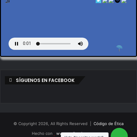
by en vivo
SÍGUENOS EN FACEBOOK
© Copyright 2026, All Rights Reserved |
Código de Ética
Hecho con
www.mollendovegas.com