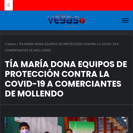
M
Home
/
TÍA MARÍA DONA EQUIPOS DE PROTECCIÓN CONTRA LA COVID-19 A
COMERCIANTES DE MOLLENDO
TÍA MARÍA DONA EQUIPOS DE
PROTECCIÓN CONTRA LA
COVID-19 A COMERCIANTES
DE MOLLENDO