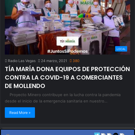
LOCAL
Radio Las Vegas
24 marzo, 2021
380
TÍA MARÍA DONA EQUIPOS DE PROTECCIÓN
CONTRA LA COVID-19 A COMERCIANTES
DE MOLLENDO
Proyecto Minero contribuye en la lucha contra la pandemia
desde el inicio de la emergencia sanitaria en nuestro…
Read More »