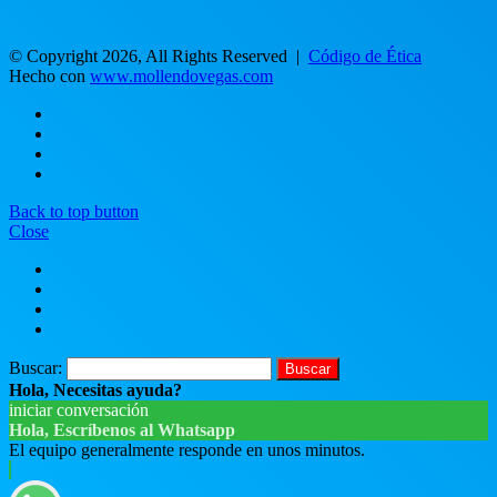
© Copyright 2026, All Rights Reserved |
Código de Ética
Hecho con
www.mollendovegas.com
Back to top button
Close
Buscar:
Hola, Necesitas ayuda?
iniciar conversación
Hola, Escríbenos al Whatsapp
El equipo generalmente responde en unos minutos.