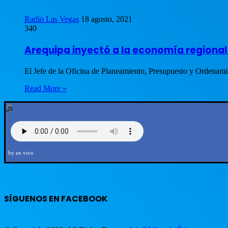
Radio Las Vegas
18 agosto, 2021
340
Arequipa inyectó a la economía regional
El Jefe de la Oficina de Planeamiento, Presupuesto y Ordenam
Read More »
by en vivo
SÍGUENOS EN FACEBOOK