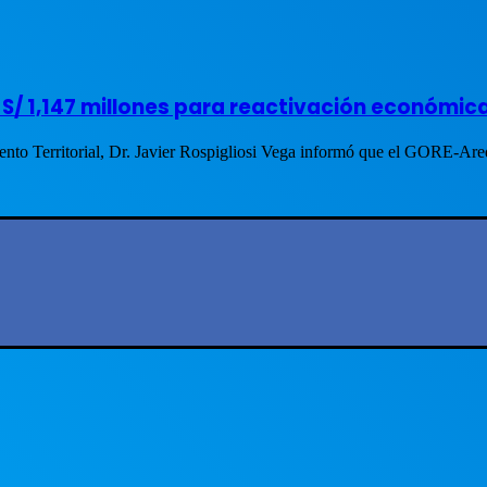
 S/ 1,147 millones para reactivación económic
iento Territorial, Dr. Javier Rospigliosi Vega informó que el GORE-A