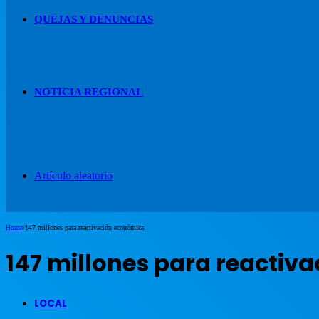
QUEJAS Y DENUNCIAS
NOTICIA REGIONAL
Artículo aleatorio
Home
/
147 millones para reactivación económica
147 millones para reactiv
LOCAL