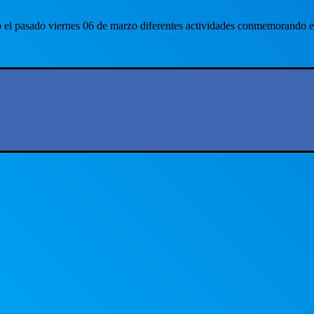
ito el pasado viernes 06 de marzo diferentes actividades conmemorando