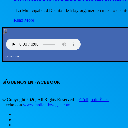
La Municipalidad Distrital de Islay organizó en nuestro distr
Read More »
by en vivo
SÍGUENOS EN FACEBOOK
© Copyright 2026, All Rights Reserved |
Código de Ética
Hecho con
www.mollendovegas.com