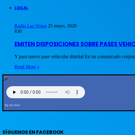
LOCAL
Radio Las Vegas
25 mayo, 2020
830
EMITEN DISPOSICIONES SOBRE PASES VEH
Y para nuevo pase vehicular distrital En un comunicado conjunt
Read More »
by en vivo
SÍGUENOS EN FACEBOOK