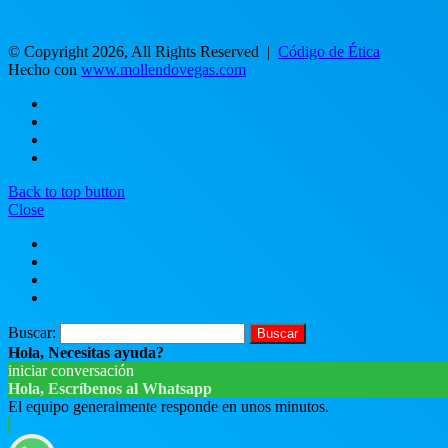
© Copyright 2026, All Rights Reserved |
Código de Ética
Hecho con
www.mollendovegas.com
Back to top button
Close
Buscar:
Hola, Necesitas ayuda?
iniciar conversación
Hola, Escríbenos al Whatsapp
El equipo generalmente responde en unos minutos.