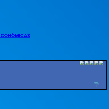
S ECONÓMICAS