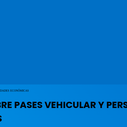
VIDADES ECONÓMICAS
BRE PASES VEHICULAR Y PE
S