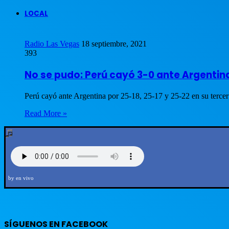
LOCAL
Radio Las Vegas
18 septiembre, 2021
393
No se pudo: Perú cayó 3-0 ante Argentin
Perú cayó ante Argentina por 25-18, 25-17 y 25-22 en su terce
Read More »
by en vivo
SÍGUENOS EN FACEBOOK