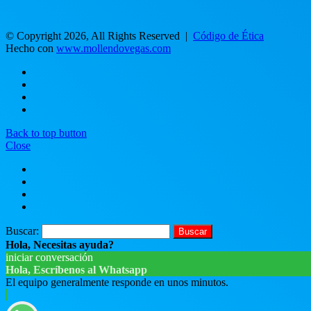
© Copyright 2026, All Rights Reserved |
Código de Ética
Hecho con
www.mollendovegas.com
Back to top button
Close
Buscar:
Hola, Necesitas ayuda?
iniciar conversación
Hola, Escríbenos al Whatsapp
El equipo generalmente responde en unos minutos.