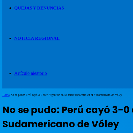
QUEJAS Y DENUNCIAS
NOTICIA REGIONAL
Artículo aleatorio
Home
/
No se pudo: Perú cayó 3-0 ante Argentina en su tercer encuentro en el Sudamericano de Vóley
No se pudo: Perú cayó 3-0 
Sudamericano de Vóley