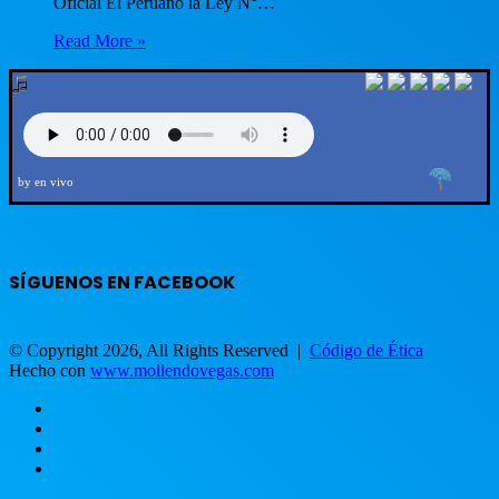
Oficial El Peruano la Ley N°…
Read More »
by en vivo
SÍGUENOS EN FACEBOOK
© Copyright 2026, All Rights Reserved |
Código de Ética
Hecho con
www.mollendovegas.com