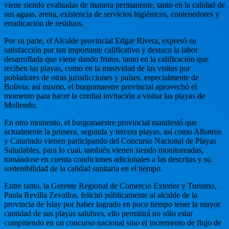
viene siendo evaluadas de manera permanente, tanto en la calidad de
sus aguas, arena, existencia de servicios higiénicos, contenedores y
erradicación de residuos.
Por su parte, el Alcalde provincial Edgar Rivera, expresó su
satisfacción por tan importante calificativo y destaco la labor
desarrollada que viene dando frutos, tanto en la calificación que
reciben las playas, como en la masividad de las visitas por
pobladores de otras jurisdicciones y países, especialmente de
Bolivia; así mismo, el burgomaestre provincial aprovechó el
momento para hacer la cordial invitación a visitar las playas de
Mollendo.
En otro momento, el burgomaestre provincial manifestó que
actualmente la primera, segunda y tercera playas, así como Albatros
y Catarindo vienen participando del Concurso Nacional de Playas
Saludables, para lo cual, también vienen siendo monitoreadas,
tomándose en cuenta condiciones adicionales a las descritas y su
sostenibilidad de la calidad sanitaria en el tiempo.
Entre tanto, la Gerente Regional de Comercio Exterior y Turismo,
Paola Revilla Zevallos, felicitó públicamente al alcalde de la
provincia de Islay por haber logrado en poco tiempo tener la mayor
cantidad de sus playas salubres, ello permitirá no sólo estar
compitiendo en un concurso nacional sino el incremento de flujo de