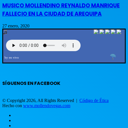
MUSICO MOLLENDINO REYNALDO MANRIQUE
FALLECIO EN LA CIUDAD DE AREQUIPA
27 enero, 2020
by en vivo
SÍGUENOS EN FACEBOOK
© Copyright 2026, All Rights Reserved |
Código de Ética
Hecho con
www.mollendovegas.com