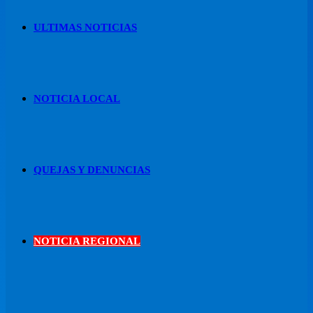
ULTIMAS NOTICIAS
NOTICIA LOCAL
QUEJAS Y DENUNCIAS
NOTICIA REGIONAL