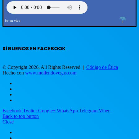
by en vivo
SÍGUENOS EN FACEBOOK
© Copyright 2026, All Rights Reserved |
Código de Ética
Hecho con
www.mollendovegas.com
Facebook
Twitter
Google+
WhatsApp
Telegram
Viber
Back to top button
Close