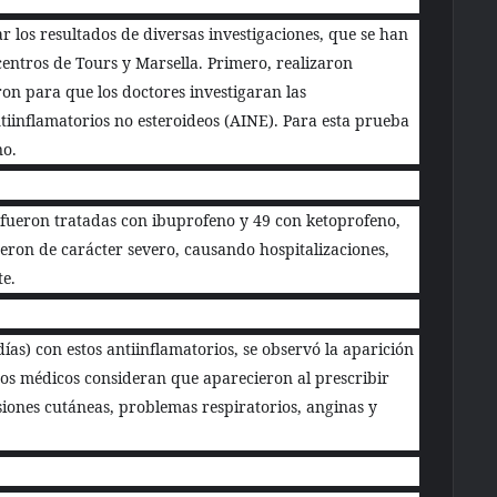
ar los resultados de diversas investigaciones, que se han
centros de Tours y Marsella. Primero, realizaron
on para que los doctores investigaran las
iinflamatorios no esteroideos (AINE). Para esta prueba
no.
 fueron tratadas con ibuprofeno y 49 con ketoprofeno,
ueron de carácter severo, causando hospitalizaciones,
te.
ías) con estos antiinflamatorios, se observó la aparición
os médicos consideran que aparecieron al prescribir
siones cutáneas, problemas respiratorios, anginas y