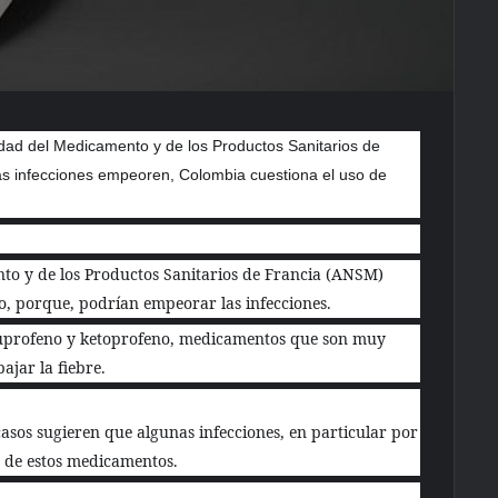
dad del Medicamento y de los Productos Sanitarios de
as infecciones empeoren, Colombia cuestiona el uso de
to y de los Productos Sanitarios de Francia (ANSM)
no, porque, podrían empeorar las infecciones.
buprofeno y ketoprofeno, medicamentos que son muy
ajar la fiebre.
casos sugieren que algunas infecciones, en particular por
 de estos medicamentos.