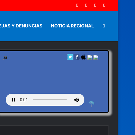
EJAS Y DENUNCIAS
NOTICIA REGIONAL
Artículo
aleatorio
by en vivo