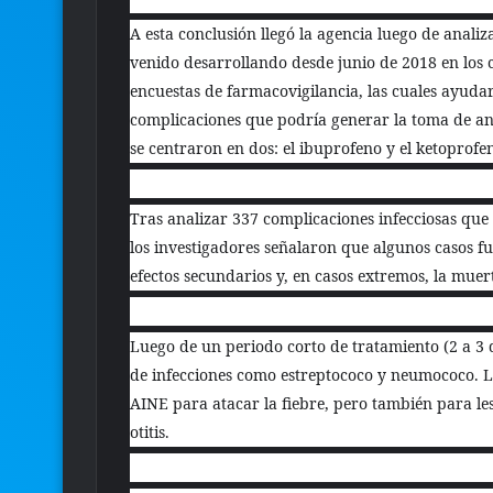
A esta conclusión llegó la agencia luego de analiz
venido desarrollando desde junio de 2018 en los 
encuestas de farmacovigilancia, las cuales ayudar
complicaciones que podría generar la toma de ant
se centraron en dos: el ibuprofeno y el ketoprofe
Tras analizar 337 complicaciones infecciosas que
los investigadores señalaron que algunos casos f
efectos secundarios y, en casos extremos, la muer
Luego de un periodo corto de tratamiento (2 a 3 d
de infecciones como estreptococo y neumococo. L
AINE para atacar la fiebre, pero también para le
otitis.