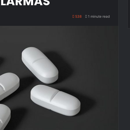
ALARMAS
538
1 minute read