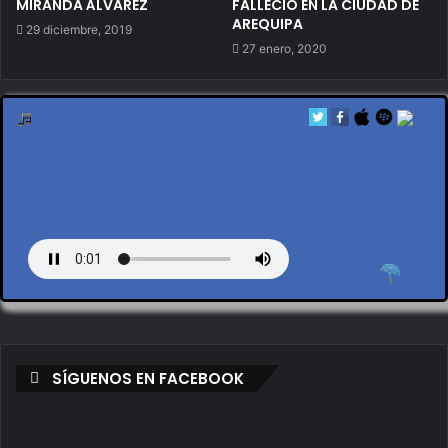
MIRANDA ÁLVAREZ
FALLECIO EN LA CIUDAD DE
AREQUIPA
29 diciembre, 2019
27 enero, 2020
by en vivo
SÍGUENOS EN FACEBOOK