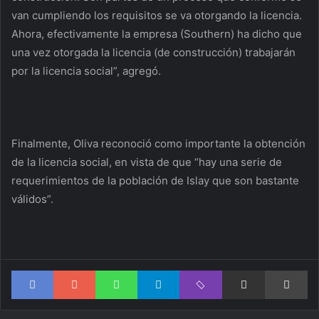
van cumpliendo los requisitos se va otorgando la licencia.
Ahora, efectivamente la empresa (Southern) ha dicho que
una vez otorgada la licencia (de construcción) trabajarán
por la licencia social”, agregó.
Finalmente, Oliva reconoció como importante la obtención
de la licencia social, en vista de que “hay una serie de
requerimientos de la población de Islay que son bastante
válidos”.
Facebook
Google+
WhatsApp
Telegram
Viber
Compartir via correo electrónico
Im