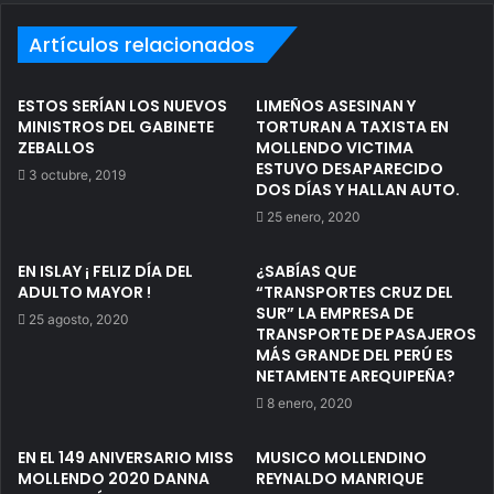
Artículos relacionados
ESTOS SERÍAN LOS NUEVOS
LIMEÑOS ASESINAN Y
MINISTROS DEL GABINETE
TORTURAN A TAXISTA EN
ZEBALLOS
MOLLENDO VICTIMA
ESTUVO DESAPARECIDO
3 octubre, 2019
DOS DÍAS Y HALLAN AUTO.
25 enero, 2020
EN ISLAY ¡ FELIZ DÍA DEL
¿SABÍAS QUE
ADULTO MAYOR !
“TRANSPORTES CRUZ DEL
SUR” LA EMPRESA DE
25 agosto, 2020
TRANSPORTE DE PASAJEROS
MÁS GRANDE DEL PERÚ ES
NETAMENTE AREQUIPEÑA?
8 enero, 2020
EN EL 149 ANIVERSARIO MISS
MUSICO MOLLENDINO
MOLLENDO 2020 DANNA
REYNALDO MANRIQUE