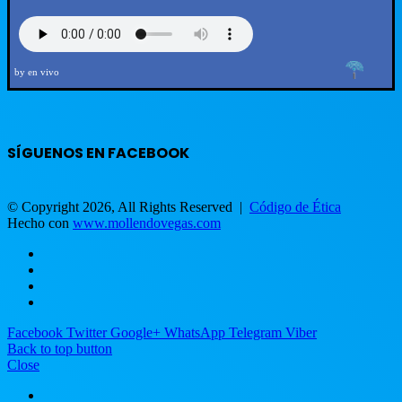
by en vivo
SÍGUENOS EN FACEBOOK
© Copyright 2026, All Rights Reserved |
Código de Ética
Hecho con
www.mollendovegas.com
Facebook
Twitter
Google+
WhatsApp
Telegram
Viber
Back to top button
Close