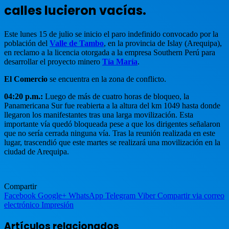
calles lucieron vacías.
Este lunes 15 de julio se inicio el paro indefinido convocado por la
población del
Valle de Tambo
, en la provincia de Islay (Arequipa),
en reclamo a la licencia otorgada a la empresa Southern Perú para
desarrollar el proyecto minero
Tía María
.
El Comercio
se encuentra en la zona de conflicto.
04:20 p.m.:
Luego de más de cuatro horas de bloqueo, la
Panamericana Sur fue reabierta a la altura del km 1049 hasta donde
llegaron los manifestantes tras una larga movilización. Esta
importante vía quedó bloqueada pese a que los dirigentes señalaron
que no sería cerrada ninguna vía. Tras la reunión realizada en este
lugar, trascendió que este martes se realizará una movilización en la
ciudad de Arequipa.
Compartir
Facebook
Google+
WhatsApp
Telegram
Viber
Compartir via correo
electrónico
Impresión
Artículos relacionados