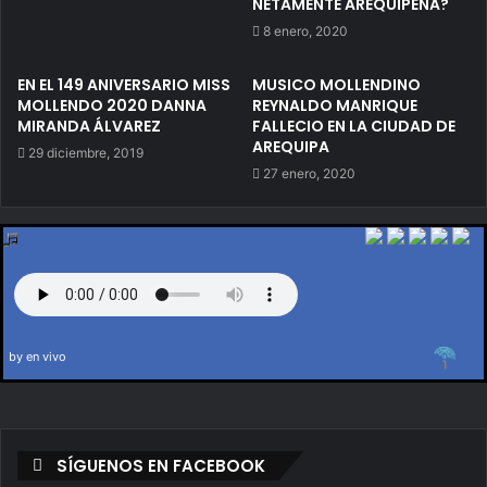
NETAMENTE AREQUIPEÑA?
8 enero, 2020
EN EL 149 ANIVERSARIO MISS
MUSICO MOLLENDINO
MOLLENDO 2020 DANNA
REYNALDO MANRIQUE
MIRANDA ÁLVAREZ
FALLECIO EN LA CIUDAD DE
AREQUIPA
29 diciembre, 2019
27 enero, 2020
by en vivo
SÍGUENOS EN FACEBOOK